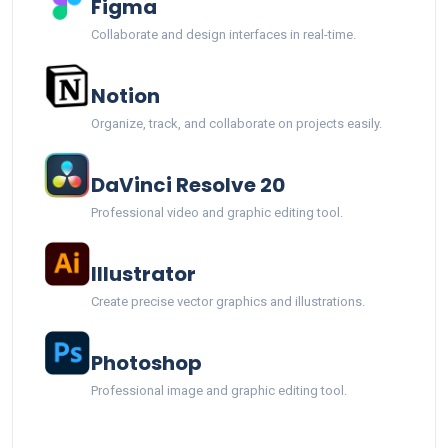
Figma
Collaborate and design interfaces in real-time.
Notion
Organize, track, and collaborate on projects easily.
DaVinci Resolve 20
Professional video and graphic editing tool.
Illustrator
Create precise vector graphics and illustrations.
Photoshop
Professional image and graphic editing tool.