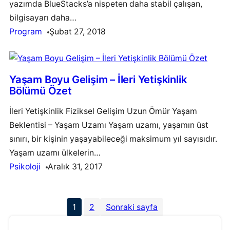
yazımda BlueStacks’a nispeten daha stabil çalışan,
bilgisayarı daha…
Program
Şubat 27, 2018
Yaşam Boyu Gelişim – İleri Yetişkinlik
Bölümü Özet
İleri Yetişkinlik Fiziksel Gelişim Uzun Ömür Yaşam
Beklentisi – Yaşam Uzamı Yaşam uzamı, yaşamın üst
sınırı, bir kişinin yaşayabileceği maksimum yıl sayısıdır.
Yaşam uzamı ülkelerin…
Psikoloji
Aralık 31, 2017
1
2
Sonraki sayfa