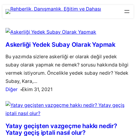
Skip
to
content
Askerliği Yedek Subay Olarak Yapmak
Bu yazımda sizlere askerliği er olarak değil yedek
subay olarak yapmak ne demek? sorusu hakkında bilgi
vermek istiyorum. Öncelikle yedek subay nedir? Yedek
Subay, Kara,…
Diğer
Ekim 31, 2021
Yatay geçişten vazgeçme hakkı nedir?
Yatay geçiş iptali nasıl olur?