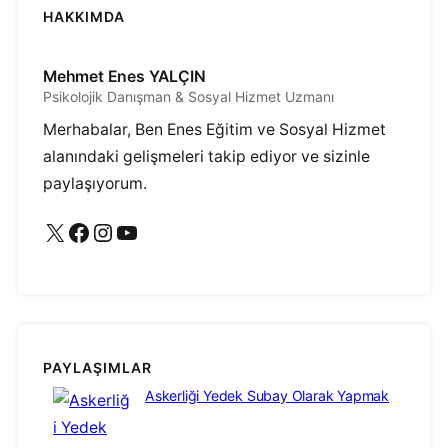
HAKKIMDA
Mehmet Enes YALÇIN
Psikolojik Danışman & Sosyal Hizmet Uzmanı
Merhabalar, Ben Enes Eğitim ve Sosyal Hizmet
alanındaki gelişmeleri takip ediyor ve sizinle
paylaşıyorum.
X
Facebook
Instagram
YouTube
PAYLAŞIMLAR
Askerliği Yedek Subay Olarak Yapmak