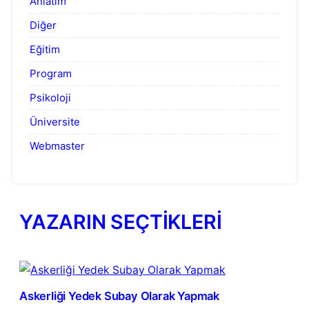
Anlatım
Diğer
Eğitim
Program
Psikoloji
Üniversite
Webmaster
YAZARIN SEÇTİKLERİ
Askerliği Yedek Subay Olarak Yapmak