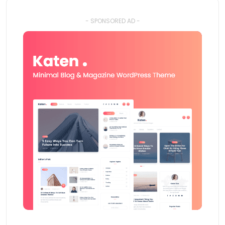
- SPONSORED AD -