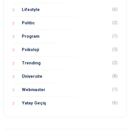
(6)
Lifestyle
(2)
Politic
(1)
Program
(5)
Psikoloji
(2)
Trending
(8)
Üniversite
(1)
Webmaster
(6)
Yatay Geçiş