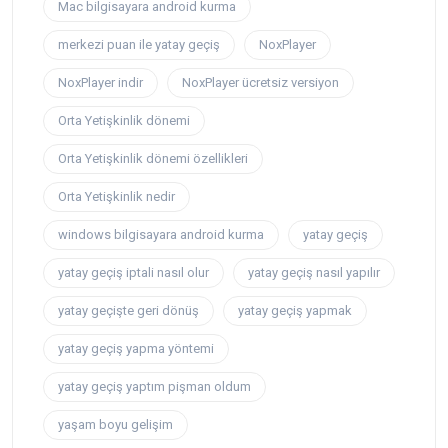
Mac bilgisayara android kurma
merkezi puan ile yatay geçiş
NoxPlayer
NoxPlayer indir
NoxPlayer ücretsiz versiyon
Orta Yetişkinlik dönemi
Orta Yetişkinlik dönemi özellikleri
Orta Yetişkinlik nedir
windows bilgisayara android kurma
yatay geçiş
yatay geçiş iptali nasıl olur
yatay geçiş nasıl yapılır
yatay geçişte geri dönüş
yatay geçiş yapmak
yatay geçiş yapma yöntemi
yatay geçiş yaptım pişman oldum
yaşam boyu gelişim