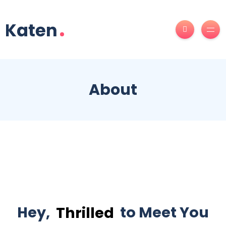
About
Hey,
Thrilled
to Meet You