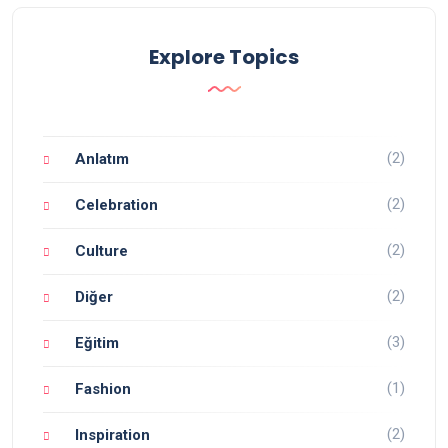
Explore Topics
(2)
Anlatım
(2)
Celebration
(2)
Culture
(2)
Diğer
(3)
Eğitim
(1)
Fashion
(2)
Inspiration