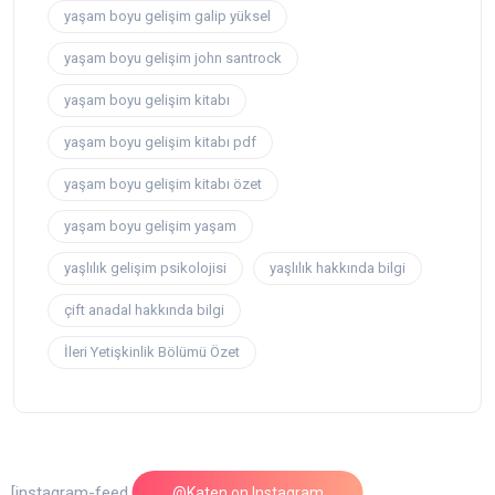
yaşam boyu gelişim galip yüksel
yaşam boyu gelişim john santrock
yaşam boyu gelişim kitabı
yaşam boyu gelişim kitabı pdf
yaşam boyu gelişim kitabı özet
yaşam boyu gelişim yaşam
yaşlılık gelişim psikolojisi
yaşlılık hakkında bilgi
çift anadal hakkında bilgi
İleri Yetişkinlik Bölümü Özet
[instagram-feed feed=1]
@Katen on Instagram