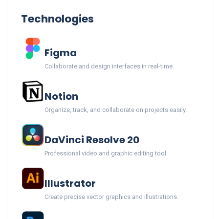
Technologies
Figma
Collaborate and design interfaces in real-time.
Notion
Organize, track, and collaborate on projects easily.
DaVinci Resolve 20
Professional video and graphic editing tool.
Illustrator
Create precise vector graphics and illustrations.