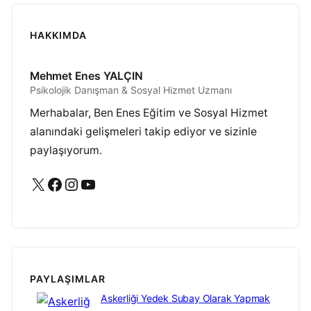
HAKKIMDA
Mehmet Enes YALÇIN
Psikolojik Danışman & Sosyal Hizmet Uzmanı
Merhabalar, Ben Enes Eğitim ve Sosyal Hizmet
alanındaki gelişmeleri takip ediyor ve sizinle
paylaşıyorum.
X
Facebook
Instagram
YouTube
PAYLAŞIMLAR
Askerliği Yedek Subay Olarak Yapmak