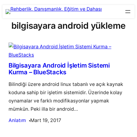
Skip
to
bilgisayara android yükleme
content
Bilgisayara Android İşletim Sistemi
Kurma – BlueStacks
Bilindiği üzere android linux tabanlı ve açık kaynak
koduna sahip bir işletim sistemidir. Üzerinde kolay
oynamalar ve farklı modifikasyonlar yapmak
mümkün. Peki illa bir android…
Anlatım
Mart 19, 2017