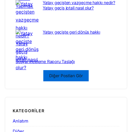
Yatay geçişten vazgeçme hakkı nedir?
Yatay geçiş iptali nasıl olur?
Yatay geçişte geri dönüş hakkı
Sosyal İnceleme Raporu Taslağı
Diğer Postları Gör
KATEGORILER
Anlatım
Diğer