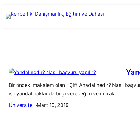
Skip
to
content
Yand
Bir önceki makalem olan “Çift Anadal nedir? Nasıl başvu
ise yandal hakkında bilgi vereceğim ve merak…
Üniversite
Mart 10, 2019