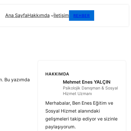
Ana Sayfa
Hakkımda
İletişim
REHBER
HAKKIMDA
im. Bu yazımda
Mehmet Enes YALÇIN
Psikolojik Danışman & Sosyal
Hizmet Uzmanı
Merhabalar, Ben Enes Eğitim ve
Sosyal Hizmet alanındaki
gelişmeleri takip ediyor ve sizinle
paylaşıyorum.