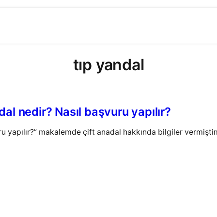
tıp yandal
al nedir? Nasıl başvuru yapılır?
ru yapılır?” makalemde çift anadal hakkında bilgiler vermişt