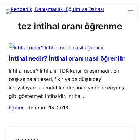
Skip
to
tez intihal oranı öğrenme
content
İntihal nedir? İntihal oranı nasıl öğrenilir
İntihal nedir? İntihalin TDK karşılığı aşırmadır. Bir
başkasına ait eseri, fikir ya da düşünceyi
kopyalayarak kendi fikir, düşünce ya da eseriymiş
gibi göstermek intihaldir. İntihal…
Eğitim
Temmuz 15, 2018