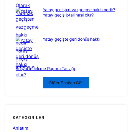
Yatay geçişten vazgeçme hakkı nedir?
Yatay geçiş iptali nasıl olur?
Yatay geçişte geri dönüş hakkı
Sosyal İnceleme Raporu Taslağı
Diğer Postları Gör
KATEGORILER
Anlatım