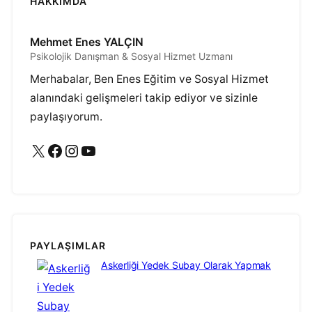
HAKKIMDA
Mehmet Enes YALÇIN
Psikolojik Danışman & Sosyal Hizmet Uzmanı
Merhabalar, Ben Enes Eğitim ve Sosyal Hizmet
alanındaki gelişmeleri takip ediyor ve sizinle
paylaşıyorum.
X
Facebook
Instagram
YouTube
PAYLAŞIMLAR
Askerliği Yedek Subay Olarak Yapmak