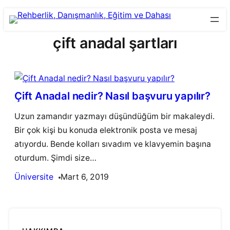
Skip
to
çift anadal şartları
content
Çift Anadal nedir? Nasıl başvuru yapılır?
Uzun zamandır yazmayı düşündüğüm bir makaleydi.
Bir çok kişi bu konuda elektronik posta ve mesaj
atıyordu. Bende kolları sıvadım ve klavyemin başına
oturdum. Şimdi size…
Üniversite
Mart 6, 2019