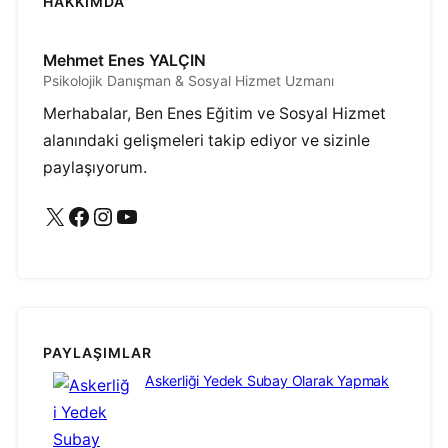
HAKKIMDA
Mehmet Enes YALÇIN
Psikolojik Danışman & Sosyal Hizmet Uzmanı
Merhabalar, Ben Enes Eğitim ve Sosyal Hizmet
alanındaki gelişmeleri takip ediyor ve sizinle
paylaşıyorum.
X
Facebook
Instagram
YouTube
PAYLAŞIMLAR
Askerliği Yedek Subay Olarak Yapmak