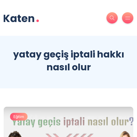
yatay geçiş iptali hakkı
nasıl olur
Eğitim