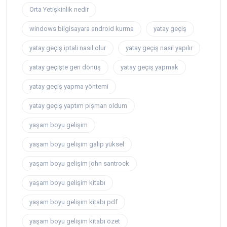
Orta Yetişkinlik nedir
windows bilgisayara android kurma
yatay geçiş
yatay geçiş iptali nasıl olur
yatay geçiş nasıl yapılır
yatay geçişte geri dönüş
yatay geçiş yapmak
yatay geçiş yapma yöntemi
yatay geçiş yaptım pişman oldum
yaşam boyu gelişim
yaşam boyu gelişim galip yüksel
yaşam boyu gelişim john santrock
yaşam boyu gelişim kitabı
yaşam boyu gelişim kitabı pdf
yaşam boyu gelişim kitabı özet