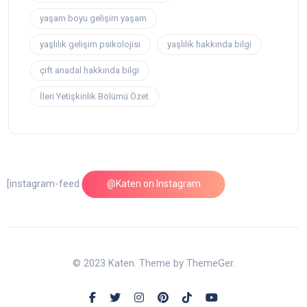
yaşam boyu gelişim yaşam
yaşlılık gelişim psikolojisi
yaşlılık hakkında bilgi
çift anadal hakkında bilgi
İleri Yetişkinlik Bölümü Özet
[instagram-feed feed=1]
@Katen on Instagram
© 2023 Katen. Theme by ThemeGer.