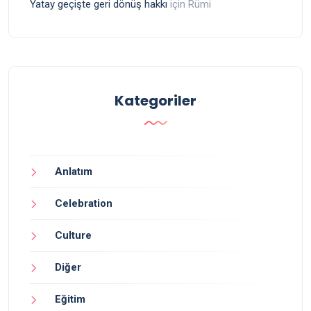
Yatay geçişte geri dönüş hakkı
için
Rümi
Kategoriler
Anlatım
Celebration
Culture
Diğer
Eğitim