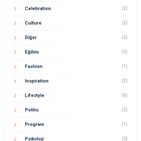
(2)
Celebration
(2)
Culture
(2)
Diğer
(3)
Eğitim
(1)
Fashion
(2)
Inspiration
(6)
Lifestyle
(2)
Politic
(1)
Program
(5)
Psikoloji