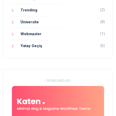
(2)
Trending
(8)
Üniversite
(1)
Webmaster
(6)
Yatay Geçiş
- SPONSORED AD -