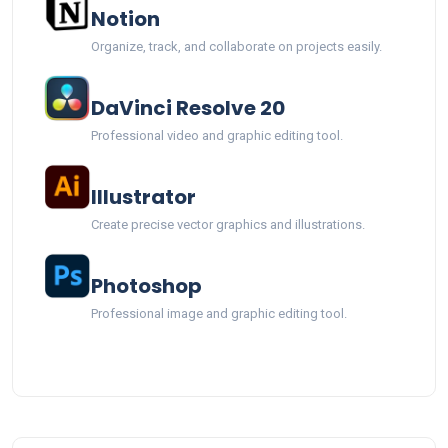
Notion
Organize, track, and collaborate on projects easily.
DaVinci Resolve 20
Professional video and graphic editing tool.
Illustrator
Create precise vector graphics and illustrations.
Photoshop
Professional image and graphic editing tool.