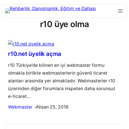
Skip
to
r10 üye olma
content
r10.net üyelik açma
r10 Türkiye’de bilinen en iyi webmaster formu
olmakla birlikte webmasterlerin güvenli ticaret
alanları arasında yer almaktadır. Webmasterler r10
üzerinden diğer forumlara nispeten daha sorunsuz
e-ticaret…
Webmaster
Nisan 25, 2016