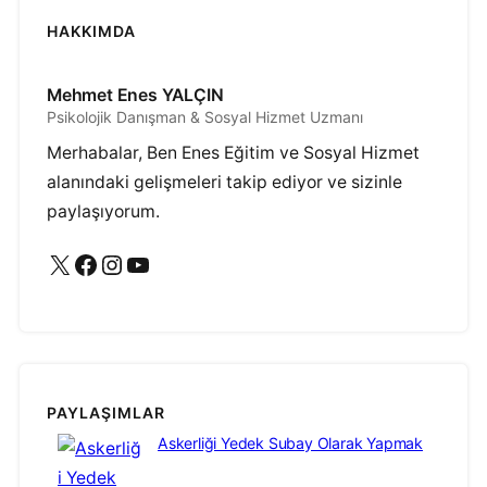
HAKKIMDA
Mehmet Enes YALÇIN
Psikolojik Danışman & Sosyal Hizmet Uzmanı
Merhabalar, Ben Enes Eğitim ve Sosyal Hizmet
alanındaki gelişmeleri takip ediyor ve sizinle
paylaşıyorum.
X
Facebook
Instagram
YouTube
PAYLAŞIMLAR
Askerliği Yedek Subay Olarak Yapmak